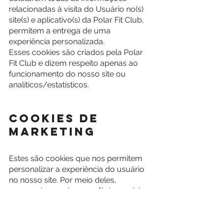
relacionadas à visita do Usuário no(s) 
site(s) e aplicativo(s) da Polar Fit Club, 
permitem a entrega de uma 
experiência personalizada.
Esses cookies são criados pela Polar 
Fit Club e dizem respeito apenas ao 
funcionamento do nosso site ou 
analíticos/estatísticos.
Cookies de 
Marketing
Estes são cookies que nos permitem 
personalizar a experiência do usuário 
no nosso site. Por meio deles, 
conseguimos criar o perfil do usuário 
e apresentar informações e ofertas 
de acordo com o interesse de cada 