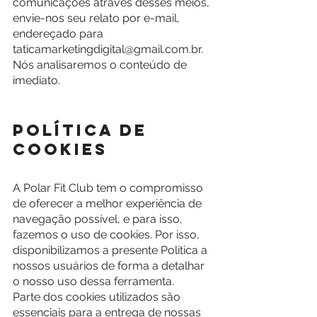
comunicações através desses meios, 
envie-nos seu relato por e-mail, 
endereçado para 
taticamarketingdigital@gmail.com.br. 
Nós analisaremos o conteúdo de 
imediato.
POLÍTICA DE 
COOKIES
A Polar Fit Club tem o compromisso 
de oferecer a melhor experiência de 
navegação possível, e para isso, 
fazemos o uso de cookies. Por isso, 
disponibilizamos a presente Política a 
nossos usuários de forma a detalhar 
o nosso uso dessa ferramenta.
Parte dos cookies utilizados são 
essenciais para a entrega de nossas 