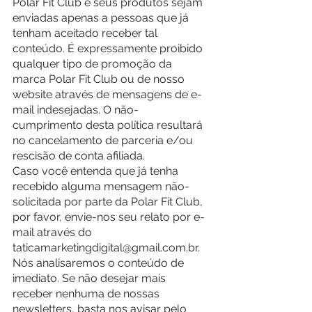
Polar Fit Club e seus produtos sejam 
enviadas apenas a pessoas que já 
tenham aceitado receber tal 
conteúdo. É expressamente proibido 
qualquer tipo de promoção da 
marca Polar Fit Club ou de nosso 
website através de mensagens de e-
mail indesejadas. O não-
cumprimento desta política resultará 
no cancelamento de parceria e/ou 
rescisão de conta afiliada.
Caso você entenda que já tenha 
recebido alguma mensagem não-
solicitada por parte da Polar Fit Club, 
por favor, envie-nos seu relato por e-
mail através do 
taticamarketingdigital@gmail.com.br. 
Nós analisaremos o conteúdo de 
imediato. Se não desejar mais 
receber nenhuma de nossas 
newsletters, basta nos avisar pelo 